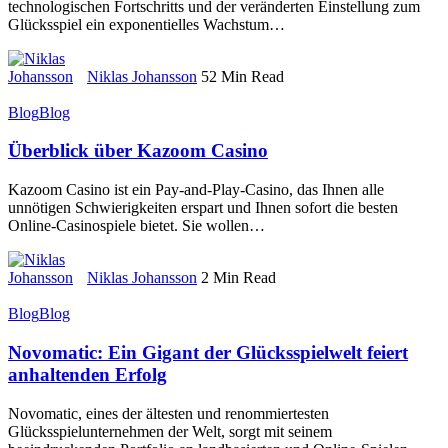
technologischen Fortschritts und der veränderten Einstellung zum
Glücksspiel ein exponentielles Wachstum
…
Niklas Johansson
52 Min Read
Blog
Blog
Überblick über Kazoom Casino
Kazoom Casino ist ein Pay-and-Play-Casino, das Ihnen alle
unnötigen Schwierigkeiten erspart und Ihnen sofort die besten
Online-Casinospiele bietet. Sie wollen
…
Niklas Johansson
2 Min Read
Blog
Blog
Novomatic: Ein Gigant der Glücksspielwelt feiert
anhaltenden Erfolg
Novomatic, eines der ältesten und renommiertesten
Glücksspielunternehmen der Welt, sorgt mit seinem