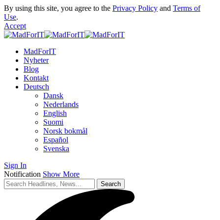
By using this site, you agree to the
Privacy Policy
and
Terms of
Use
.
Accept
MadForIT
Nyheter
Blog
Kontakt
Deutsch
Dansk
Nederlands
English
Suomi
Norsk bokmål
Español
Svenska
Sign In
Notification
Show More