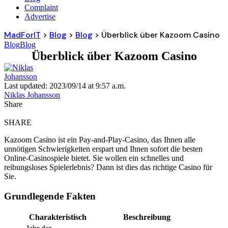
Complaint
Advertise
MadForIT
>
Blog
>
Blog
>
Überblick über Kazoom Casino
Blog
Blog
Überblick über Kazoom Casino
Last updated: 2023/09/14 at 9:57 a.m.
Niklas Johansson
Share
SHARE
Kazoom Casino ist ein Pay-and-Play-Casino, das Ihnen alle
unnötigen Schwierigkeiten erspart und Ihnen sofort die besten
Online-Casinospiele bietet. Sie wollen ein schnelles und
reibungsloses Spielerlebnis? Dann ist dies das richtige Casino für
Sie.
Grundlegende Fakten
Charakteristisch
Beschreibung