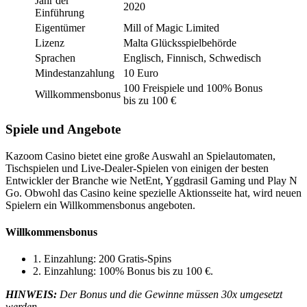
Jahr der
2020
Einführung
Eigentümer
Mill of Magic Limited
Lizenz
Malta Glücksspielbehörde
Sprachen
Englisch, Finnisch, Schwedisch
Mindestanzahlung
10 Euro
100 Freispiele und 100% Bonus
Willkommensbonus
bis zu 100 €
Spiele und Angebote
Kazoom Casino bietet eine große Auswahl an Spielautomaten,
Tischspielen und Live-Dealer-Spielen von einigen der besten
Entwickler der Branche wie NetEnt, Yggdrasil Gaming und Play N
Go. Obwohl das Casino keine spezielle Aktionsseite hat, wird neuen
Spielern ein Willkommensbonus angeboten.
Willkommensbonus
1. Einzahlung: 200 Gratis-Spins
2. Einzahlung: 100% Bonus bis zu 100 €.
HINWEIS:
Der Bonus und die Gewinne müssen 30x umgesetzt
werden.