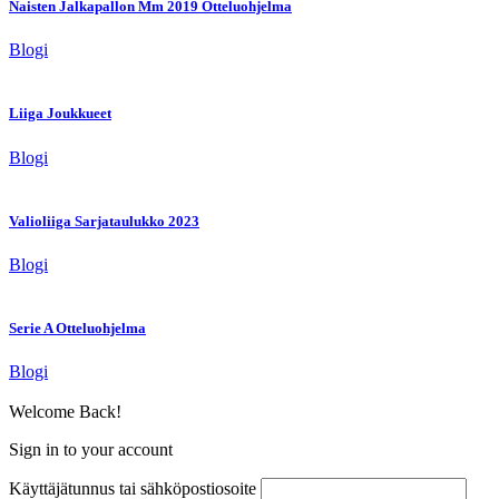
Naisten Jalkapallon Mm 2019 Otteluohjelma
Blogi
Liiga Joukkueet
Blogi
Valioliiga Sarjataulukko 2023
Blogi
Serie A Otteluohjelma
Blogi
Welcome Back!
Sign in to your account
Käyttäjätunnus tai sähköpostiosoite