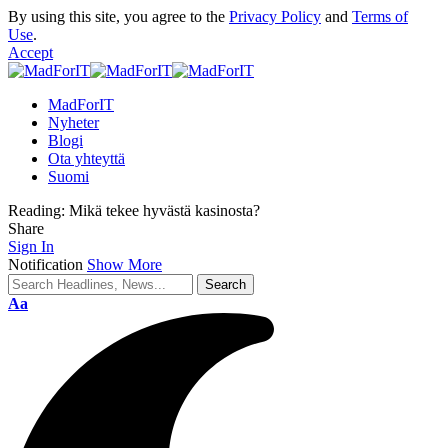
By using this site, you agree to the
Privacy Policy
and
Terms of
Use
.
Accept
MadForIT
Nyheter
Blogi
Ota yhteyttä
Suomi
Reading:
Mikä tekee hyvästä kasinosta?
Share
Sign In
Notification
Show More
Aa