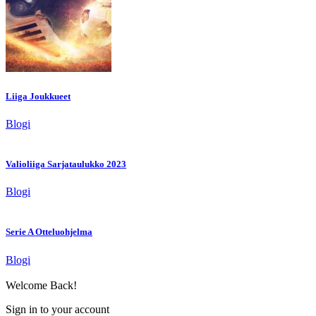
Liiga Joukkueet
Blogi
Valioliiga Sarjataulukko 2023
Blogi
Serie A Otteluohjelma
Blogi
Welcome Back!
Sign in to your account