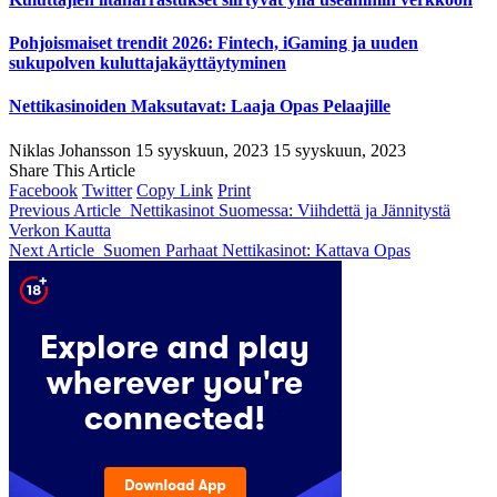
Pohjoismaiset trendit 2026: Fintech, iGaming ja uuden
sukupolven kuluttajakäyttäytyminen
Nettikasinoiden Maksutavat: Laaja Opas Pelaajille
Niklas Johansson
15 syyskuun, 2023
15 syyskuun, 2023
Share This Article
Facebook
Twitter
Copy Link
Print
Previous Article
Nettikasinot Suomessa: Viihdettä ja Jännitystä
Verkon Kautta
Next Article
Suomen Parhaat Nettikasinot: Kattava Opas