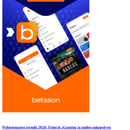
Pohjoismaiset trendit 2026: Fintech, iGaming ja uuden sukupolven