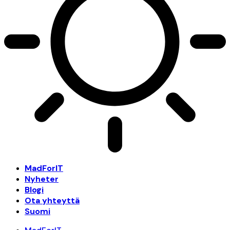
MadForIT
Nyheter
Blogi
Ota yhteyttä
Suomi