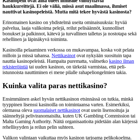
Kasinopelit ovat aina olleet ihmisille viihdyttäviä
haukkureittejä. Ei ole väliä, missä asut maailmassa, ihmiset
nauttivat kasinopeleistä. Mutta mitä tekee hyvästä kasinosta?
Erinomainen kasino on yhdistelmä useita ominaisuuksia: hyvää
palvelua, laaja valikoima pelejä, reilut pelisäännöt, kunnolliset
bonukset ja palkinnot, kätevä ja turvallinen talletus ja nostotapa sekä
rehellinen ja läpinäkyvä toiminta.
Kasinoilla pelaaminen verkossa on mukavampaa, koska voit pelata
milloin ja missä tahansa.
Nettikasinot
ovat nykyään suosituin tapa
nauttia kasinopeleistä. Hampaita purematta, valitsetko
kasino ilman
rekisteröintiä
tai uuden kasinon, on tärkeää varmistaa, että peli-
istunnoista nauttiminen ei mene pilalle rahapeliongelmien takia.
Kuinka valita paras nettikasino?
Ensimmäinen askel hyvän nettikasinon etsinnässä on tutkia, minkä
tyyppinen lisenssi kasinoilla on toimintaansa varten. Esimerkiksi,
olemassa oleva
suomalaiset nettikasinot
ovat usein lisensoituja ja
säänneltyjä peliviranomaisilta, kuten UK Gambling Commission tai
Malta Gaming Authority. Näitä organisaatioita pidetään alan kärjessä
rehellisyyden ja reilun pelin suhteen.
Valikon valintaan vaikuttaa myös kasinon tarjoama pelikokoelma.