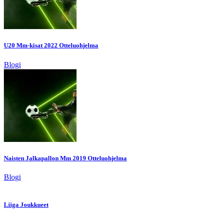
U20 Mm-kisat 2022 Otteluohjelma
Blogi
Naisten Jalkapallon Mm 2019 Otteluohjelma
Blogi
Liiga Joukkueet