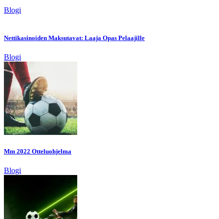
Blogi
Nettikasinoiden Maksutavat: Laaja Opas Pelaajille
Blogi
Mm 2022 Otteluohjelma
Blogi