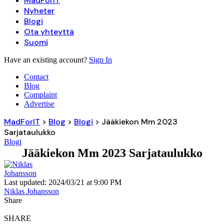
MadForIT
Nyheter
Blogi
Ota yhteyttä
Suomi
Have an existing account?
Sign In
Contact
Blog
Complaint
Advertise
MadForIT
>
Blog
>
Blogi
>
Jääkiekon Mm 2023
Sarjataulukko
Blogi
Jääkiekon Mm 2023 Sarjataulukko
Last updated: 2024/03/21 at 9:00 PM
Niklas Johansson
Share
SHARE