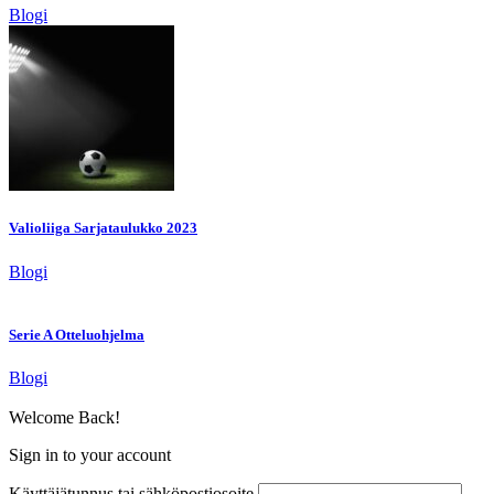
Blogi
Valioliiga Sarjataulukko 2023
Blogi
Serie A Otteluohjelma
Blogi
Welcome Back!
Sign in to your account
Käyttäjätunnus tai sähköpostiosoite