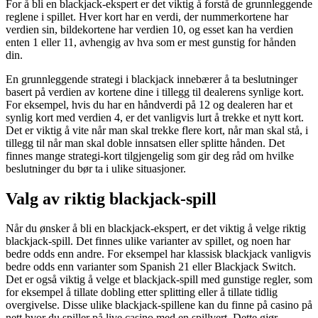
For å bli en blackjack-ekspert er det viktig å forstå de grunnleggende
reglene i spillet. Hver kort har en verdi, der nummerkortene har
verdien sin, bildekortene har verdien 10, og esset kan ha verdien
enten 1 eller 11, avhengig av hva som er mest gunstig for hånden
din.
En grunnleggende strategi i blackjack innebærer å ta beslutninger
basert på verdien av kortene dine i tillegg til dealerens synlige kort.
For eksempel, hvis du har en håndverdi på 12 og dealeren har et
synlig kort med verdien 4, er det vanligvis lurt å trekke et nytt kort.
Det er viktig å vite når man skal trekke flere kort, når man skal stå, i
tillegg til når man skal doble innsatsen eller splitte hånden. Det
finnes mange strategi-kort tilgjengelig som gir deg råd om hvilke
beslutninger du bør ta i ulike situasjoner.
Valg av riktig blackjack-spill
Når du ønsker å bli en blackjack-ekspert, er det viktig å velge riktig
blackjack-spill. Det finnes ulike varianter av spillet, og noen har
bedre odds enn andre. For eksempel har klassisk blackjack vanligvis
bedre odds enn varianter som Spanish 21 eller Blackjack Switch.
Det er også viktig å velge et blackjack-spill med gunstige regler, som
for eksempel å tillate dobling etter splitting eller å tillate tidlig
overgivelse. Disse ulike blackjack-spillene kan du finne på casino på
nett hvor du spiller på live casino med en spillvert. Dette gjør