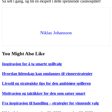
Så sett i gang, og bli en ekspert i dette spennende casinospillet!
Niklas Johansson
You Might Also Like
Inspirasjon for å ta smarte spillvalg
Hvordan lidenskap kan omdannes til vinnerstrategier
Livsstil og strategiske tips for den ambisiøse spilleren
Motivasjon og taktikker for den som satser smart
Fra inspirasjon til handling – strategier for vinnende valg