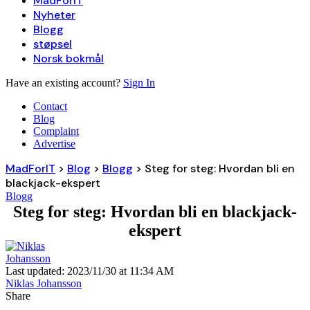
MadForIT
Nyheter
Blogg
støpsel
Norsk bokmål
Have an existing account?
Sign In
Contact
Blog
Complaint
Advertise
MadForIT
>
Blog
>
Blogg
>
Steg for steg: Hvordan bli en
blackjack-ekspert
Blogg
Steg for steg: Hvordan bli en blackjack-
ekspert
Last updated: 2023/11/30 at 11:34 AM
Niklas Johansson
Share