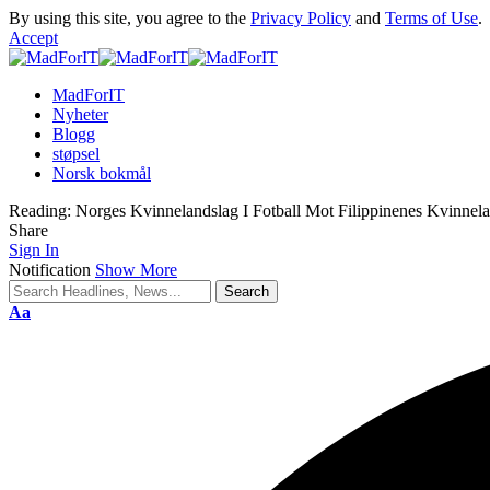
By using this site, you agree to the
Privacy Policy
and
Terms of Use
.
Accept
MadForIT
Nyheter
Blogg
støpsel
Norsk bokmål
Reading:
Norges Kvinnelandslag I Fotball Mot Filippinenes Kvinnelan
Share
Sign In
Notification
Show More
Aa