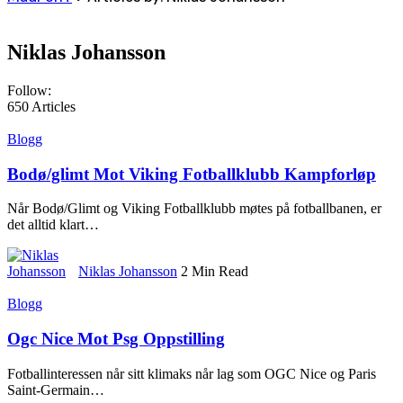
Niklas Johansson
Follow:
650
Articles
Blogg
Bodø/glimt Mot Viking Fotballklubb Kampforløp
Når Bodø/Glimt og Viking Fotballklubb møtes på fotballbanen, er
det alltid klart
…
Niklas Johansson
2 Min Read
Blogg
Ogc Nice Mot Psg Oppstilling
Fotballinteressen når sitt klimaks når lag som OGC Nice og Paris
Saint-Germain
…