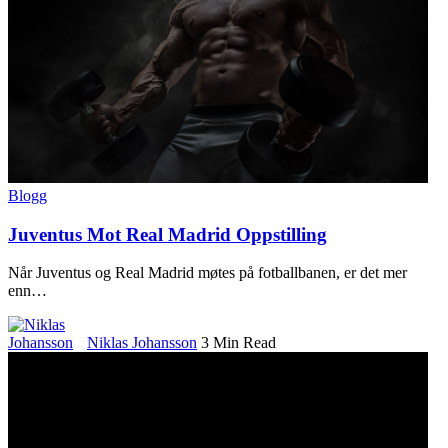
Blogg
Juventus Mot Real Madrid Oppstilling
Når Juventus og Real Madrid møtes på fotballbanen, er det mer
enn
…
Niklas Johansson
3 Min Read