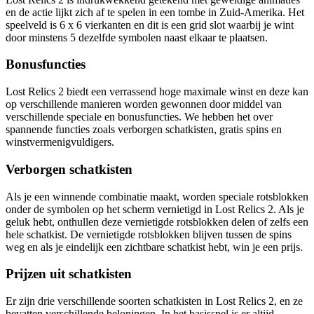
en de actie lijkt zich af te spelen in een tombe in Zuid-Amerika. Het
speelveld is 6 x 6 vierkanten en dit is een grid slot waarbij je wint
door minstens 5 dezelfde symbolen naast elkaar te plaatsen.
Bonusfuncties
Lost Relics 2 biedt een verrassend hoge maximale winst en deze kan
op verschillende manieren worden gewonnen door middel van
verschillende speciale en bonusfuncties. We hebben het over
spannende functies zoals verborgen schatkisten, gratis spins en
winstvermenigvuldigers.
Verborgen schatkisten
Als je een winnende combinatie maakt, worden speciale rotsblokken
onder de symbolen op het scherm vernietigd in Lost Relics 2. Als je
geluk hebt, onthullen deze vernietigde rotsblokken delen of zelfs een
hele schatkist. De vernietigde rotsblokken blijven tussen de spins
weg en als je eindelijk een zichtbare schatkist hebt, win je een prijs.
Prijzen uit schatkisten
Er zijn drie verschillende soorten schatkisten in Lost Relics 2, en ze
bevatten verschillende beloningen. In het basisspel is er altijd