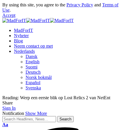
By using this site, you agree to the
Privacy Policy
and
Terms of
Use
.
Accept
MadForIT
Nyheter
Blog
Neem contact op met
Nederlands
Dansk
English
Suomi
Deutsch
Norsk bokmål
Español
Svenska
Reading:
Werp een eerste blik op Lost Relics 2 van NetEnt
Share
Sign In
Notification
Show More
Aa