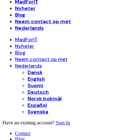
MadForIT
Nyheter
Blog
Neem contact op met
Nederlands
MadForIT
Nyheter
Blog
Neem contact op met
Nederlands
Dansk
English
Suomi
Deutsch
Norsk bokmål
Español
Svenska
Have an existing account?
Sign In
Contact
Blog