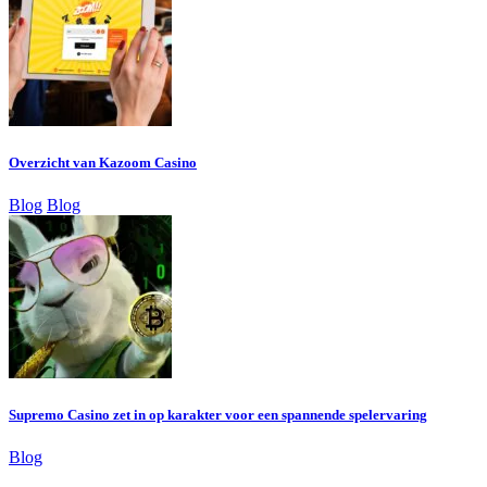
Overzicht van Kazoom Casino
Blog
Blog
Supremo Casino zet in op karakter voor een spannende spelervaring
Blog