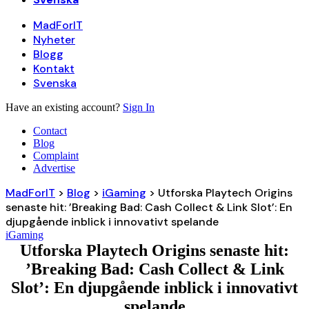
MadForIT
Nyheter
Blogg
Kontakt
Svenska
Have an existing account?
Sign In
Contact
Blog
Complaint
Advertise
MadForIT
>
Blog
>
iGaming
>
Utforska Playtech Origins
senaste hit: ’Breaking Bad: Cash Collect & Link Slot’: En
djupgående inblick i innovativt spelande
iGaming
Utforska Playtech Origins senaste hit:
’Breaking Bad: Cash Collect & Link
Slot’: En djupgående inblick i innovativt
spelande