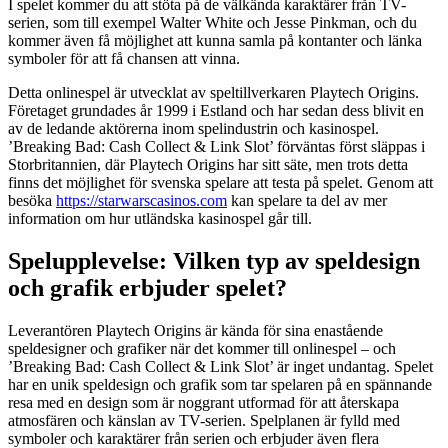
I spelet kommer du att stöta på de välkända karaktärer från TV-
serien, som till exempel Walter White och Jesse Pinkman, och du
kommer även få möjlighet att kunna samla på kontanter och länka
symboler för att få chansen att vinna.
Detta onlinespel är utvecklat av speltillverkaren Playtech Origins.
Företaget grundades år 1999 i Estland och har sedan dess blivit en
av de ledande aktörerna inom spelindustrin och kasinospel.
’Breaking Bad: Cash Collect & Link Slot’ förväntas först släppas i
Storbritannien, där Playtech Origins har sitt säte, men trots detta
finns det möjlighet för svenska spelare att testa på spelet. Genom att
besöka
https://starwarscasinos.com
kan spelare ta del av mer
information om hur utländska kasinospel går till.
Spelupplevelse: Vilken typ av speldesign
och grafik erbjuder spelet?
Leverantören Playtech Origins är kända för sina enastående
speldesigner och grafiker när det kommer till onlinespel – och
’Breaking Bad: Cash Collect & Link Slot’ är inget undantag. Spelet
har en unik speldesign och grafik som tar spelaren på en spännande
resa med en design som är noggrant utformad för att återskapa
atmosfären och känslan av TV-serien. Spelplanen är fylld med
symboler och karaktärer från serien och erbjuder även flera