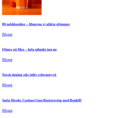
80-talsklassiker – filmerna vi aldrig glömmer
Blogg
Filmer på Max – hela utbudet just nu
Blogg
Norsk tipping står inför reformtryck
Blogg
Spela Direkt: Casinon Utan Registrering med BankID
Blogg