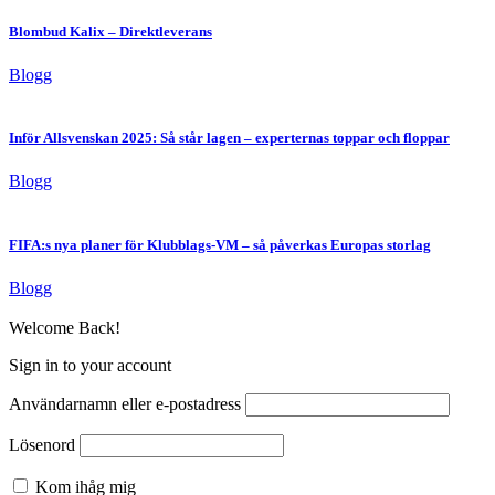
Blombud Kalix – Direktleverans
Blogg
Inför Allsvenskan 2025: Så står lagen – experternas toppar och floppar
Blogg
FIFA:s nya planer för Klubblags-VM – så påverkas Europas storlag
Blogg
Welcome Back!
Sign in to your account
Användarnamn eller e-postadress
Lösenord
Kom ihåg mig