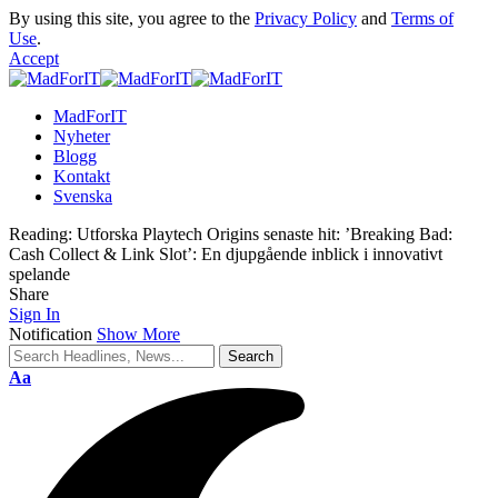
By using this site, you agree to the
Privacy Policy
and
Terms of
Use
.
Accept
MadForIT
Nyheter
Blogg
Kontakt
Svenska
Reading:
Utforska Playtech Origins senaste hit: ’Breaking Bad:
Cash Collect & Link Slot’: En djupgående inblick i innovativt
spelande
Share
Sign In
Notification
Show More
Aa