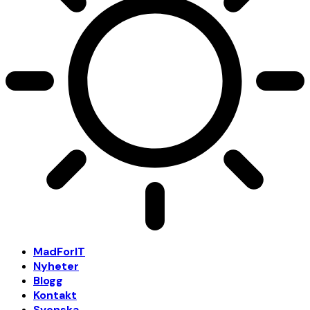
MadForIT
Nyheter
Blogg
Kontakt
Svenska