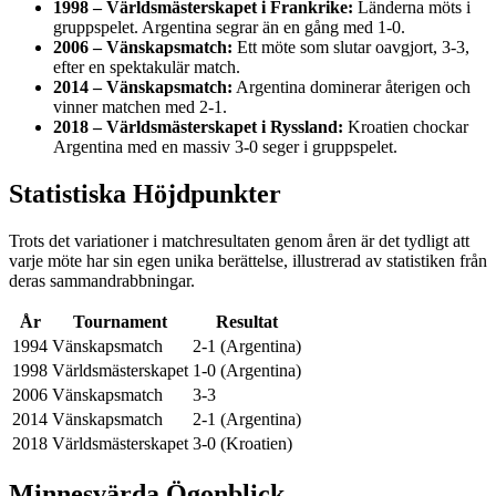
1998 – Världsmästerskapet i Frankrike:
Länderna möts i
gruppspelet. Argentina segrar än en gång med 1-0.
2006 – Vänskapsmatch:
Ett möte som slutar oavgjort, 3-3,
efter en spektakulär match.
2014 – Vänskapsmatch:
Argentina dominerar återigen och
vinner matchen med 2-1.
2018 – Världsmästerskapet i Ryssland:
Kroatien chockar
Argentina med en massiv 3-0 seger i gruppspelet.
Statistiska Höjdpunkter
Trots det variationer i matchresultaten genom åren är det tydligt att
varje möte har sin egen unika berättelse, illustrerad av statistiken från
deras sammandrabbningar.
År
Tournament
Resultat
1994
Vänskapsmatch
2-1 (Argentina)
1998
Världsmästerskapet
1-0 (Argentina)
2006
Vänskapsmatch
3-3
2014
Vänskapsmatch
2-1 (Argentina)
2018
Världsmästerskapet
3-0 (Kroatien)
Minnesvärda Ögonblick