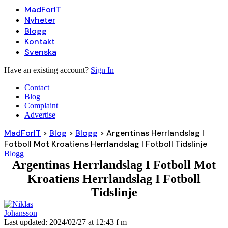
MadForIT
Nyheter
Blogg
Kontakt
Svenska
Have an existing account?
Sign In
Contact
Blog
Complaint
Advertise
MadForIT
>
Blog
>
Blogg
>
Argentinas Herrlandslag I
Fotboll Mot Kroatiens Herrlandslag I Fotboll Tidslinje
Blogg
Argentinas Herrlandslag I Fotboll Mot
Kroatiens Herrlandslag I Fotboll
Tidslinje
Last updated: 2024/02/27 at 12:43 f m