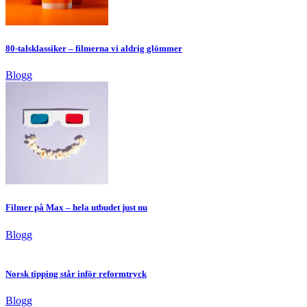
80-talsklassiker – filmerna vi aldrig glömmer
Blogg
Filmer på Max – hela utbudet just nu
Blogg
Norsk tipping står inför reformtryck
Blogg