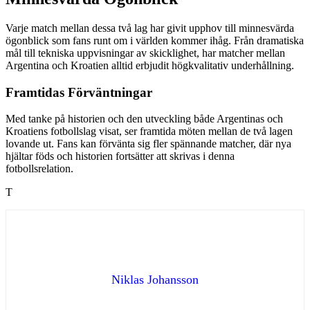
Varje match mellan dessa två lag har givit upphov till minnesvärda
ögonblick som fans runt om i världen kommer ihåg. Från dramatiska
mål till tekniska uppvisningar av skicklighet, har matcher mellan
Argentina och Kroatien alltid erbjudit högkvalitativ underhållning.
Framtidas Förväntningar
Med tanke på historien och den utveckling både Argentinas och
Kroatiens fotbollslag visat, ser framtida möten mellan de två lagen
lovande ut. Fans kan förvänta sig fler spännande matcher, där nya
hjältar föds och historien fortsätter att skrivas i denna
fotbollsrelation.
T
Niklas Johansson