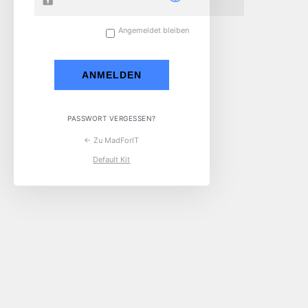
Angemeldet bleiben
PASSWORT VERGESSEN?
← Zu MadForIT
Default Kit