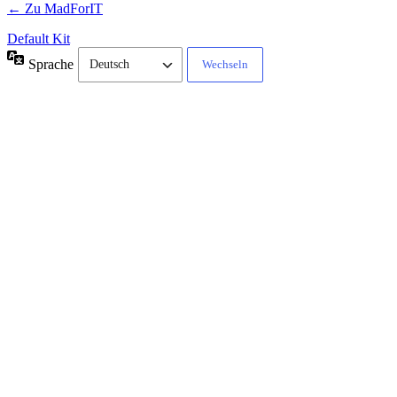
← Zu MadForIT
Default Kit
Sprache