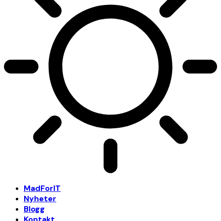
MadForIT
Nyheter
Blogg
Kontakt