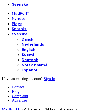
Svenska
MadForIT
Nyheter
Blogg
Kontakt
Svenska
Dansk
Nederlands
English
Suomi
Deutsch
Norsk bokmål
Español
Have an existing account?
Sign In
Contact
Blog
Complaint
Advertise
MadForIT
>
Artiklar av: Niklas Johansson