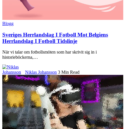
Blogg
Sveriges Herrlandslag I Fotboll Mot Belgiens
Herrlandslag I Fotboll Tidslinje
När vi talar om fotbollsmöten som har skrivit sig in i
historieböckerna,
…
Niklas Johansson
3 Min Read